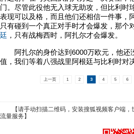
门。尽管此役他无入球无助攻，但比利时
表现可以及格，而且他们还相信一件事，
只有碰到一个真正对手时才会爆发，那个
廷
，只有战梅西时，阿扎尔才会爆发。
阿扎尔的身价达到6000万欧元，他还
值，我们等着八强战里阿根廷与比利时对
上一页
1
2
3
4
5
6
【请手动扫描二维码，安装搜狐视频客户端，世
流量服务】