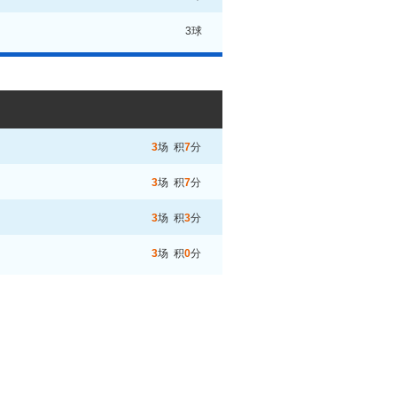
3球
3
场 积
7
分
3
场 积
7
分
3
场 积
3
分
3
场 积
0
分