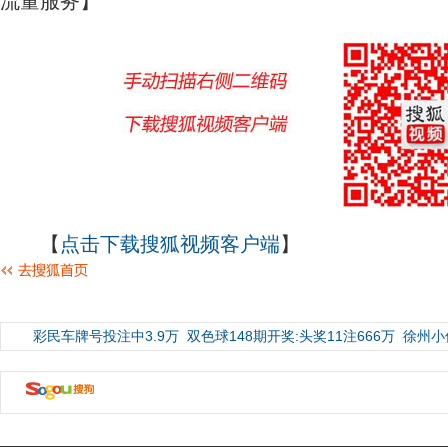
流量服务】
【
点击下载搜狐视频客户端
】
彩民车牌号投注中3.9万
双色球148期开奖:头奖11注666万
徐州小