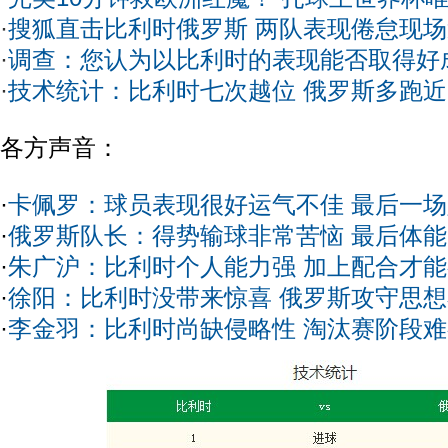
·
搜狐直击比利时俄罗斯 两队表现倦怠现
·
调查：您认为以比利时的表现能否取得好
·
技术统计：比利时七次越位 俄罗斯多跑
各方声音：
·
卡佩罗：球员表现很好运气不佳 最后一
·
俄罗斯队长：得势输球非常苦恼 最后体
·
朱广沪：比利时个人能力强 加上配合才
·
徐阳：比利时没带来惊喜 俄罗斯攻守思
·
李金羽：比利时尚缺侵略性 淘汰赛阶段