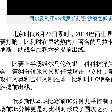
阿尔及利亚VS俄罗斯前瞻 沙漠之狐或
北京时间6月23日零时，2014巴西世
赛打响，比利时在里约热内卢著名的马拉卡
罗斯，两战全胜积六分提前出线。
比赛上半场维尔马伦伤退，科科林痛失
会，第84分钟米拉拉斯任意球击中立柱，
攻打入奥利吉打入制胜球，比利时1-0绝杀
胜提前出线。
俄罗斯队本场比赛前80分钟几乎控制
场前35分钟更是对比利时形成了围攻之势