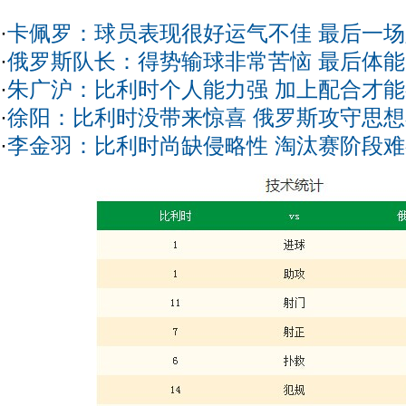
·
卡佩罗：球员表现很好运气不佳 最后一
·
俄罗斯队长：得势输球非常苦恼 最后体
·
朱广沪：比利时个人能力强 加上配合才
·
徐阳：比利时没带来惊喜 俄罗斯攻守思
·
李金羽：比利时尚缺侵略性 淘汰赛阶段