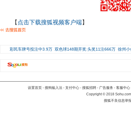
【
点击下载搜狐视频客户端
】
彩民车牌号投注中3.9万
双色球148期开奖:头奖11注666万
徐州小
设置首页
-
搜狗输入法
-
支付中心
-
搜狐招聘
-
广告服务
-
客服中心
Copyright
©
2018 Sohu.com 
搜狐不良信息举