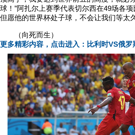
球！”阿扎尔上赛季代表切尔西在49场各项
但愿他的世界杯处子球，不会让我们等太
（向死而生）
更多精彩内容，点击进入：比利时VS俄罗