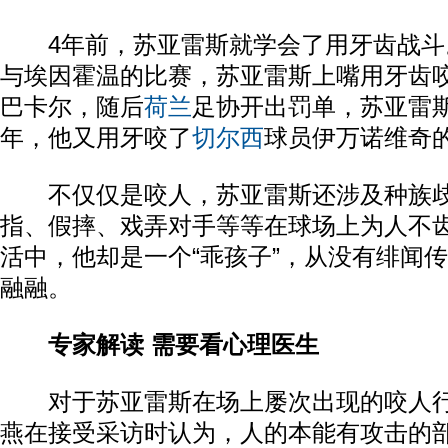
4年前，苏亚雷斯就学会了用牙齿战斗。2
与埃因霍温的比赛，苏亚雷斯上嘴用牙齿咬
巴卡尔，随后
荷兰
足协开出罚单，苏亚雷斯
年，他又用牙咬了
切尔西
球员伊万诺维奇
不仅仅是咬人，苏亚雷斯还涉及种族歧
指、假摔、戏弄对手等等在球场上为人不
活中，他却是一个“乖孩子”，从没有绯闻
融融。
专家解读 需要看心理医生
对于苏亚雷斯在场上屡次出现的咬人行
燕在接受采访时认为，人的本能有攻击的