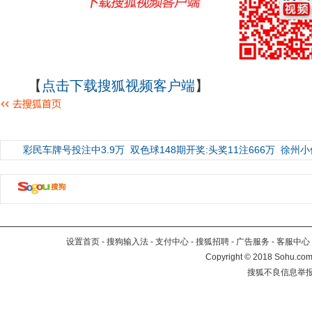
【
点击下载搜狐视频客户端
】
彩民车牌号投注中3.9万
双色球148期开奖:头奖11注666万
徐州小
设置首页
-
搜狗输入法
-
支付中心
-
搜狐招聘
-
广告服务
-
客服中心
Copyright
©
2018 Sohu.com 
搜狐不良信息举