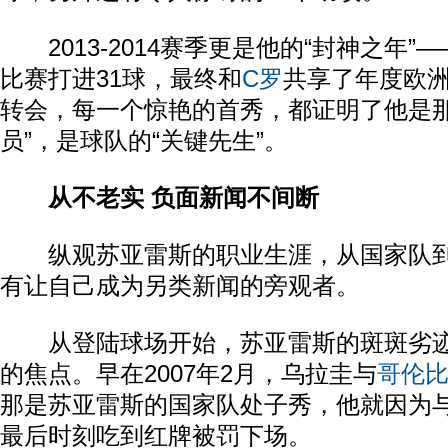
2013-2014赛季更是他的“封神之年”—
比赛打进31球，最终和
C罗
共享了年度欧
转会，每一个惊艳的首秀，都证明了他是那
员”，是球队的“关键先生”。
从不老实 负面新闻不间断
纵观苏亚雷斯的职业生涯，从国家队到
有让自己成为另类新闻的旁观者。
从登陆球场开始，苏亚雷斯的斑斑劣迹
的焦点。早在2007年2月，乌拉圭与
哥伦
那是苏亚雷斯的国家队处子秀，他就因为
最后时刻吃到红牌被罚下场。