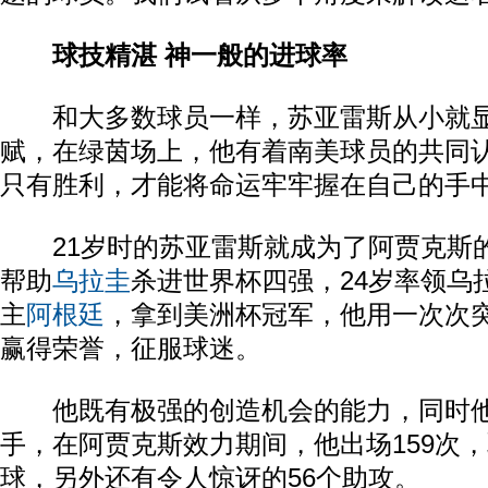
球技精湛 神一般的进球率
和大多数球员一样，苏亚雷斯从小就显
赋，在绿茵场上，他有着南美球员的共同
只有胜利，才能将命运牢牢握在自己的手
21岁时的苏亚雷斯就成为了阿贾克斯的
帮助
乌拉圭
杀进世界杯四强，24岁率领乌
主
阿根廷
，拿到美洲杯冠军，他用一次次
赢得荣誉，征服球迷。
他既有极强的创造机会的能力，同时他
手，在阿贾克斯效力期间，他出场159次，
球，另外还有令人惊讶的56个助攻。