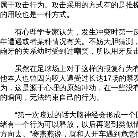
属于攻击行为。攻击采用的方式有的是推
的用咬也是一种方式。
有心理学专家认为，发生冲突时第一反
年遭遇或者某种情况有关。不妨大胆猜测
龅牙的关系幼时受到过嘲笑，所以用牙反
虽然在足球场上对于这样的报复行为有
他本人也曾因为咬人遭受过长达17场的禁
为，这是源于心理的原始冲动，在一些没
的瞬间，无法约束自己的行为。
“第一次咬过的话大脑神经会形成一个
绪有一个行为可以释放，以后再遇到类似
方向去。”赛燕燕说，就和人开车遇到危急