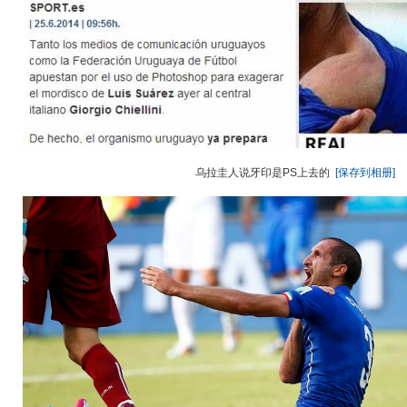
乌拉圭人说牙印是PS上去的
[保存到相册]