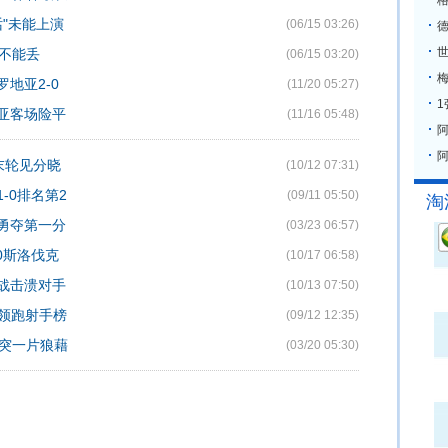
格
话"未能上演
(06/15 03:26)
不能丢
(06/15 03:20)
梅
罗地亚2-0
(11/20 05:27)
地亚客场险平
(11/16 05:48)
阿
末轮见分晓
(10/12 07:31)
-0排名第2
(09/11 05:50)
淘
腩勇夺第一分
(03/23 06:57)
-0斯洛伐克
(10/17 06:58)
电战击溃对手
(10/13 07:50)
球领跑射手榜
(09/12 12:35)
冲突一片狼藉
(03/20 05:30)