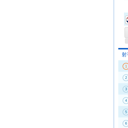
射
1
2
3
4
5
6