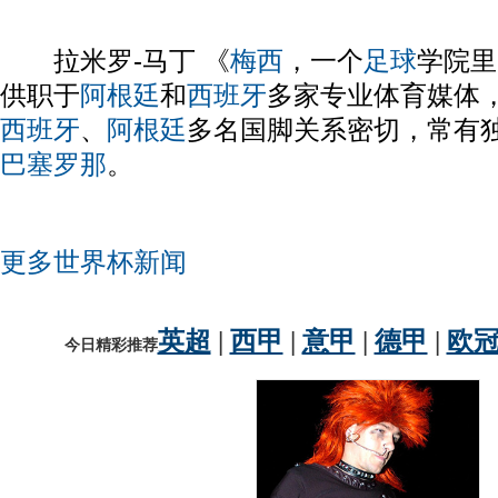
拉米罗-马丁 《
梅西
，一个
足球
学院里
供职于
阿根廷
和
西班牙
多家专业体育媒体
西班牙
、
阿根廷
多名国脚关系密切，常有
巴塞罗那
。
更多世界杯新闻