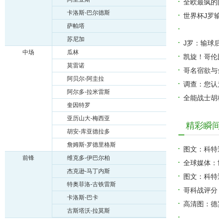
全欧最疯的
卡洛斯-巴尔德斯
世界杯J罗
萨帕塔
苏尼加
J罗：输球
中场
瓜林
凯旋！哥伦
莫雷诺
哥名宿欲与
阿贝尔-阿圭拉
调查：您认
阿尔多-拉米雷斯
全能战士胡
奎因特罗
亚历山大-梅西亚
精彩瞬
胡安-库亚德拉多
詹姆斯-罗德里格斯
图文：科特
前锋
维克多-伊巴尔柏
全球媒体：
杰克逊-马丁内斯
图文：科特
特奥菲洛-古铁雷斯
哥科战评分
卡洛斯-巴卡
高清图：德
古斯塔沃-拉莫斯