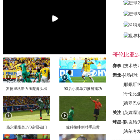
[
进球
[
进球
[
科特
[
世界
哥伦比亚2
赛事
-[
技术统
聚焦
-[
4场4
[
耶佩斯
罗德里格斯力压魔兽头槌
93后小将单刀推射建功
[
哥伦比
[
德罗巴
关注
-[
英媒曝
球星
-[
队友错
热尔尼维奥1V3杂耍破门
佐科拉绊倒对手染黄
[
法尔考发