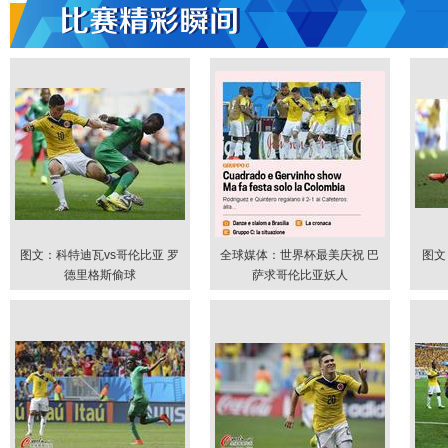
比赛精彩瞬间
图文：科特迪瓦vs哥伦比亚 罗
全球媒体：世界杯最美庆祝 巴
图文
德里格斯偷球
萨求哥伦比亚妖人