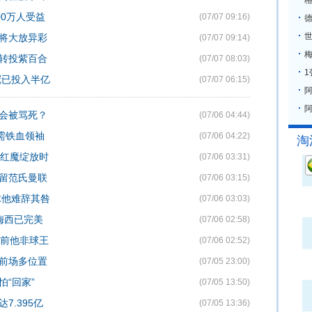
格
00万人受益
(07/07 09:16)
或将大放异彩
(07/07 09:14)
梅
或转投紫百合
(07/07 08:03)
冠已投入半亿
(07/07 06:15)
阿
踢会被骂死？
(07/06 04:44)
还需铁血领袖
(07/06 04:22)
淘
是红魔绽放时
(07/06 03:31)
难留范氏曼联
(07/06 03:15)
球他难辞其咎
(07/06 03:03)
梅西已完美
(07/06 02:58)
面前他非球王
(07/06 02:52)
任前场多位置
(07/05 23:00)
“回家”
(07/05 13:50)
7.395亿
(07/05 13:36)