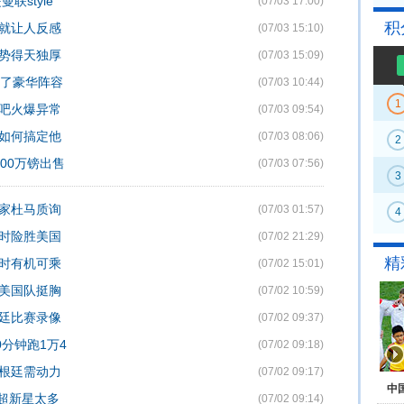
联style
(07/03 17:00)
积
相就让人反感
(07/03 15:10)
优势得天独厚
(07/03 15:09)
费了豪华阵容
(07/03 10:44)
1
酒吧火爆异常
(07/03 09:54)
道如何搞定他
(07/03 08:06)
2
00万镑出售
(07/03 07:56)
3
国家杜马质询
(07/03 01:57)
4
加时险胜美国
(07/02 21:29)
精
利时有机可乘
(07/02 15:01)
让美国队挺胸
(07/02 10:59)
根廷比赛录像
(07/02 09:37)
0分钟跑1万4
(07/02 09:18)
阿根廷需动力
(07/02 09:17)
中
魔超新星太多
(07/02 09:14)