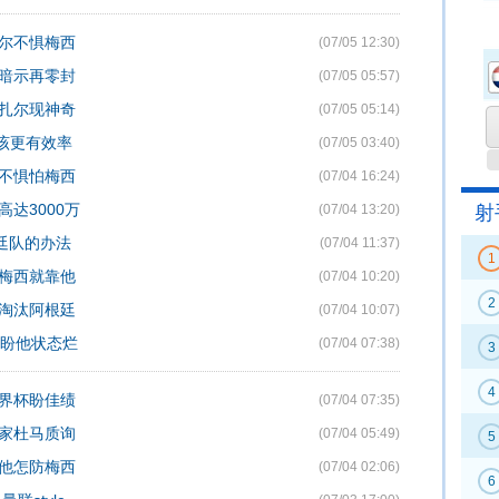
扎尔不惧梅西
(07/05 12:30)
瓦暗示再零封
(07/05 05:57)
阿扎尔现神奇
(07/05 05:14)
应该更有效率
(07/05 03:40)
时不惧怕梅西
(07/04 16:24)
达3000万
(07/04 13:20)
射
廷队的办法
(07/04 11:37)
1
防梅西就靠他
(07/04 10:20)
2
会淘汰阿根廷
(07/04 10:07)
只盼他状态烂
(07/04 07:38)
3
4
世界杯盼佳绩
(07/04 07:35)
国家杜马质询
(07/04 05:49)
5
无他怎防梅西
(07/04 02:06)
6