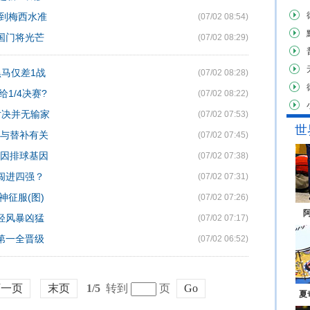
达到梅西水准
(07/02 08:54)
美国门将光芒
(07/02 08:29)
黑马仅差1战
(07/02 08:28)
1/4决赛?
(07/02 08:22)
对决并无输家
(07/02 07:53)
世
全与替补有关
(07/02 07:45)
：因排球基因
(07/02 07:38)
闯进四强？
(07/02 07:31)
神征服(图)
(07/02 07:26)
年轻风暴凶猛
(07/02 07:17)
组第一全晋级
(07/02 06:52)
下一页
末页
1/5
转到
页
Go
夏